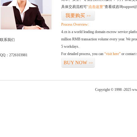
具体交易流程可
“点击这里”
查看或咨询support@
我要购买
>>
Process Overview:
4.cn is a world leading domain escrow service plat
million RMB transaction volume every year. We promi
联系我们
5 workdays.
For detailed process, you can
“visit here”
or contact
QQ：2726103981
BUY NOW
>>
Copyright © 1998 -2025 ww